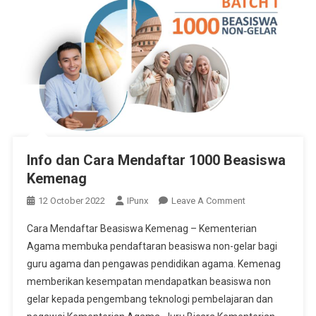
Info dan Cara Mendaftar 1000 Beasiswa
Kemenag
On
12 October 2022
IPunx
Leave A Comment
Info
Cara Mendaftar Beasiswa Kemenag – Kementerian
Dan
Agama membuka pendaftaran beasiswa non-gelar bagi
Cara
guru agama dan pengawas pendidikan agama. Kemenag
Mendaftar
memberikan kesempatan mendapatkan beasiswa non
1000
Beasiswa
gelar kepada pengembang teknologi pembelajaran dan
Kemenag