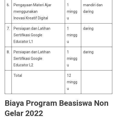
6.
Pengayaan Materi Ajar
1
mandiri dan
menggunakan
mingg
daring
Inovasi Kreatif Digital
u
7.
Persiapan dan Latihan
1
daring
Sertifikasi Google
mingg
Educator L1
u
8.
Persiapan dan Latihan
1
daring
Sertifikasi Google
mingg
Educator L2
u
Total
12
mingg
u
Biaya Program Beasiswa Non
Gelar 2022