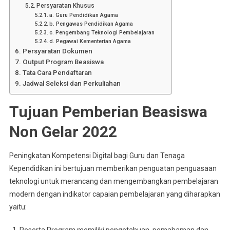
Persyaratan Khusus
a. Guru Pendidikan Agama
b. Pengawas Pendidikan Agama
c. Pengembang Teknologi Pembelajaran
d. Pegawai Kementerian Agama
Persyaratan Dokumen
Output Program Beasiswa
Tata Cara Pendaftaran
Jadwal Seleksi dan Perkuliahan
Tujuan Pemberian Beasiswa
Non Gelar 2022
Peningkatan Kompetensi Digital bagi Guru dan Tenaga
Kependidikan ini bertujuan memberikan penguatan penguasaan
teknologi untuk merancang dan mengembangkan pembelajaran
modern dengan indikator capaian pembelajaran yang diharapkan
yaitu:
Peserta Program memiliki pengetahuan, pemahaman dan